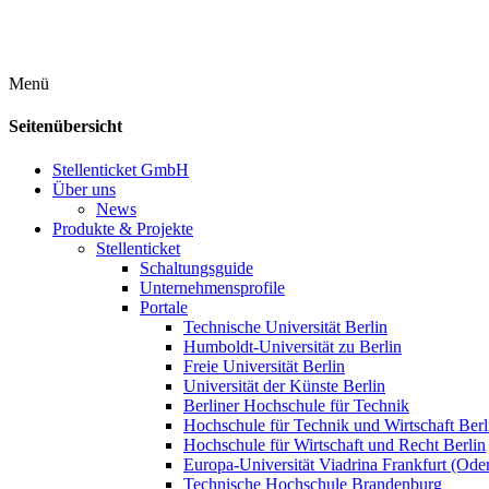
Menü
Seitenübersicht
Stellenticket GmbH
Über uns
News
Produkte & Projekte
Stellenticket
Schaltungsguide
Unternehmensprofile
Portale
Technische Universität Berlin
Humboldt-Universität zu Berlin
Freie Universität Berlin
Universität der Künste Berlin
Berliner Hochschule für Technik
Hochschule für Technik und Wirtschaft Berl
Hochschule für Wirtschaft und Recht Berlin
Europa-Universität Viadrina Frankfurt (Ode
Technische Hochschule Brandenburg