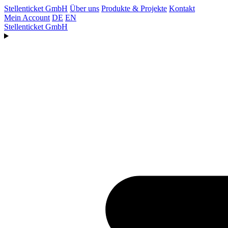
Stellenticket GmbH
Über uns
Produkte & Projekte
Kontakt
Mein Account
DE
EN
Stellenticket GmbH