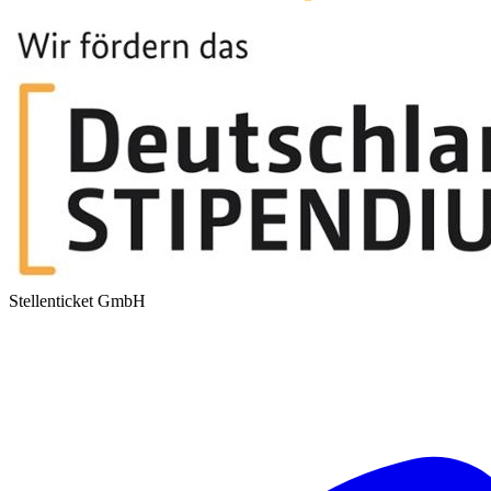
Stellenticket GmbH