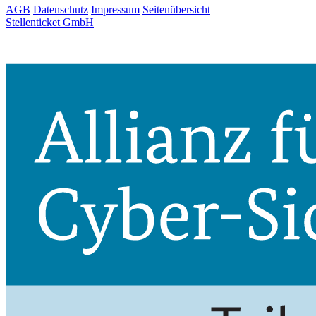
AGB
Datenschutz
Impressum
Seitenübersicht
Stellenticket GmbH