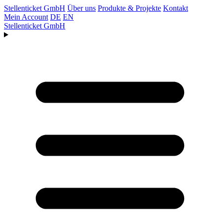
Stellenticket GmbH
Über uns
Produkte & Projekte
Kontakt
Mein Account
DE
EN
Stellenticket GmbH