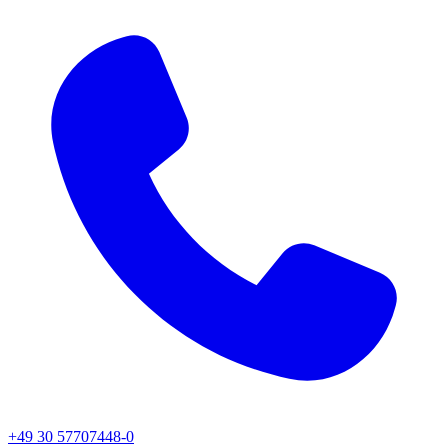
+49 30 57707448-0