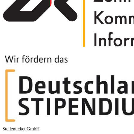
Stellenticket GmbH