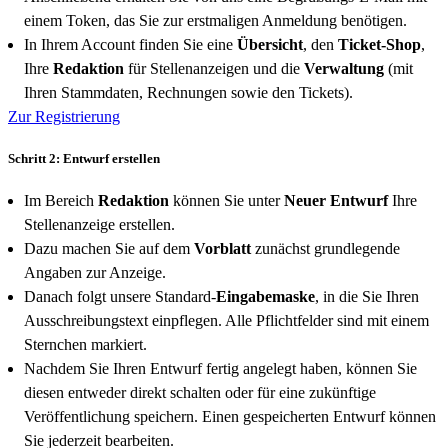
einem Token, das Sie zur erstmaligen Anmeldung benötigen.
In Ihrem Account finden Sie eine
Übersicht
, den
Ticket-Shop
,
Ihre
Redaktion
für Stellenanzeigen und die
Verwaltung
(mit
Ihren Stammdaten, Rechnungen sowie den Tickets).
Zur Registrierung
Schritt 2: Entwurf erstellen
Im Bereich
Redaktion
können Sie unter
Neuer Entwurf
Ihre
Stellenanzeige erstellen.
Dazu machen Sie auf dem
Vorblatt
zunächst grundlegende
Angaben zur Anzeige.
Danach folgt unsere Standard-
Eingabemaske
, in die Sie Ihren
Ausschreibungstext einpflegen. Alle Pflichtfelder sind mit einem
Sternchen markiert.
Nachdem Sie Ihren Entwurf fertig angelegt haben, können Sie
diesen entweder direkt schalten oder für eine zukünftige
Veröffentlichung speichern. Einen gespeicherten Entwurf können
Sie jederzeit bearbeiten.