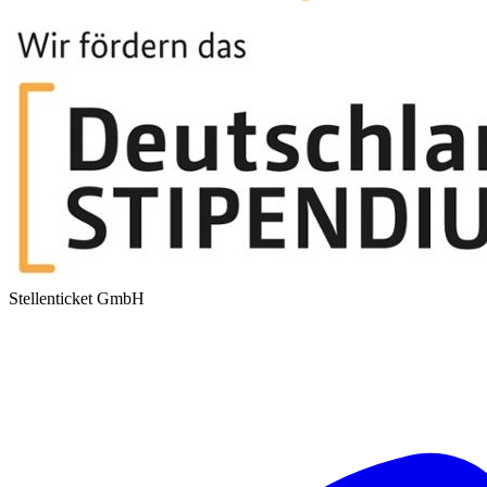
Stellenticket GmbH