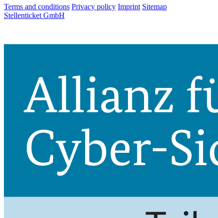
Terms and conditions
Privacy policy
Imprint
Sitemap
Stellenticket GmbH