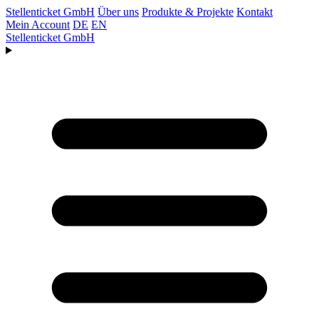
Stellenticket GmbH
Über uns
Produkte & Projekte
Kontakt
Mein Account
DE
EN
Stellenticket GmbH