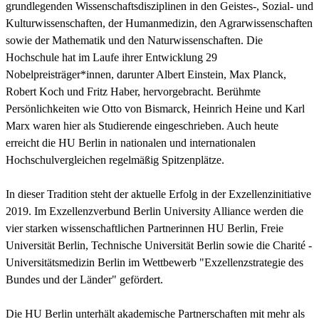
grundlegenden Wissenschaftsdisziplinen in den Geistes-, Sozial- und
Kulturwissenschaften, der Humanmedizin, den Agrarwissenschaften
sowie der Mathematik und den Naturwissenschaften. Die
Hochschule hat im Laufe ihrer Entwicklung 29
Nobelpreisträger*innen, darunter Albert Einstein, Max Planck,
Robert Koch und Fritz Haber, hervorgebracht. Berühmte
Persönlichkeiten wie Otto von Bismarck, Heinrich Heine und Karl
Marx waren hier als Studierende eingeschrieben. Auch heute
erreicht die HU Berlin in nationalen und internationalen
Hochschulvergleichen regelmäßig Spitzenplätze.
In dieser Tradition steht der aktuelle Erfolg in der Exzellenzinitiative
2019. Im Exzellenzverbund Berlin University Alliance werden die
vier starken wissenschaftlichen Partnerinnen HU Berlin, Freie
Universität Berlin, Technische Universität Berlin sowie die Charité -
Universitätsmedizin Berlin im Wettbewerb "Exzellenzstrategie des
Bundes und der Länder" gefördert.
Die HU Berlin unterhält akademische Partnerschaften mit mehr als