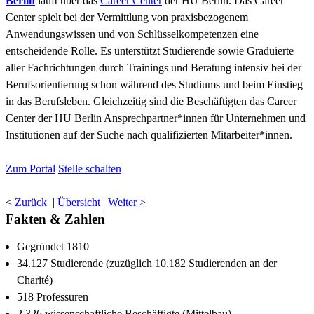
Berlin
läuft über das
Career Center
der HU Berlin. Das Career
Center spielt bei der Vermittlung von praxisbezogenem
Anwendungswissen und von Schlüsselkompetenzen eine
entscheidende Rolle. Es unterstützt Studierende sowie Graduierte
aller Fachrichtungen durch Trainings und Beratung intensiv bei der
Berufsorientierung schon während des Studiums und beim Einstieg
in das Berufsleben. Gleichzeitig sind die Beschäftigten das Career
Center der HU Berlin Ansprechpartner*innen für Unternehmen und
Institutionen auf der Suche nach qualifizierten Mitarbeiter*innen.
Zum Portal
Stelle schalten
<
Zurück
|
Übersicht
|
Weiter >
Fakten & Zahlen
Gegründet 1810
34.127 Studierende (zuzüglich 10.182 Studierenden an der
Charité)
518 Professuren
2.326 wissenschaftliche Beschäftigte (Mittelbau)