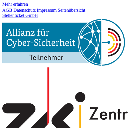
Mehr erfahren
AGB
Datenschutz
Impressum
Seitenübersicht
Stellenticket GmbH