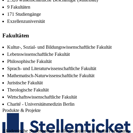
9 Fakultäten
171 Studiengänge
Exzellenzuniversität
Fakultäten
Kultur-, Sozial- und Bildungswissenschaftliche Fakultät
Lebenswissenschaftliche Fakultät
Philosophische Fakultät
Sprach- und Literaturwissenschaftliche Fakultät
Mathematisch-Naturwissenschaftliche Fakultät
Juristische Fakultät
Theologische Fakultät
Wirtschaftswissenschaftliche Fakultät
Charité - Universitätsmedizin Berlin
Produkte & Projekte
Akademische Stellenportale an Hochschulen und für die Forschung