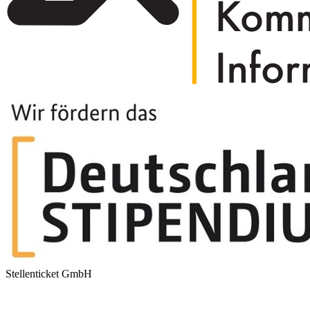
Stellenticket GmbH