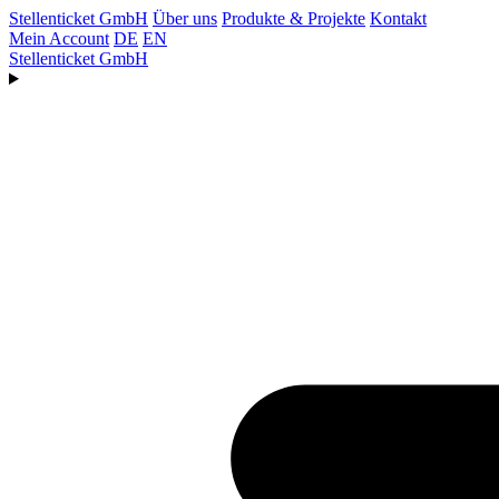
Stellenticket GmbH
Über uns
Produkte & Projekte
Kontakt
Mein Account
DE
EN
Stellenticket GmbH