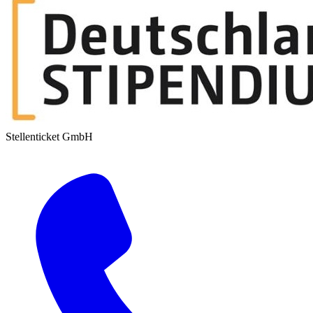
Stellenticket GmbH