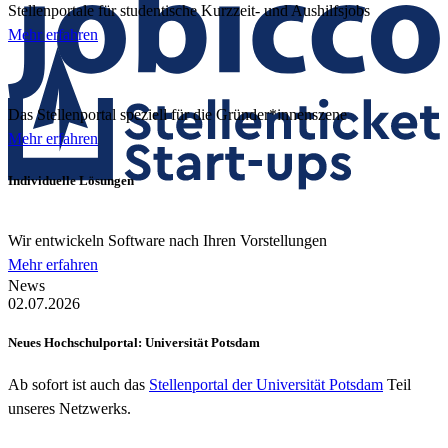
Stellenportale für studentische Kurzzeit- und Aushilfsjobs
Mehr erfahren
Das Stellenportal speziell für die Gründer*innenszene
Mehr erfahren
Individuelle Lösungen
Wir entwickeln Software nach Ihren Vorstellungen
Mehr erfahren
News
02.07.2026
Neues Hochschulportal: Universität Potsdam
Ab sofort ist auch das
Stellenportal der Universität Potsdam
Teil
unseres Netzwerks.