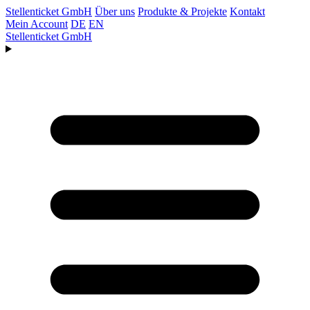
Stellenticket GmbH
Über uns
Produkte & Projekte
Kontakt
Mein Account
DE
EN
Stellenticket GmbH