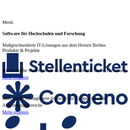
Menü
Software für Hochschulen und Forschung
Maßgeschneiderte IT-Lösungen aus dem Herzen Berlins
Produkte & Projekte
Akademische Stellenportale an Hochschulen und für die Forschung
Mehr erfahren
Individuelle Management-Software am Campus für viele
Anwendungsbereiche
Mehr erfahren