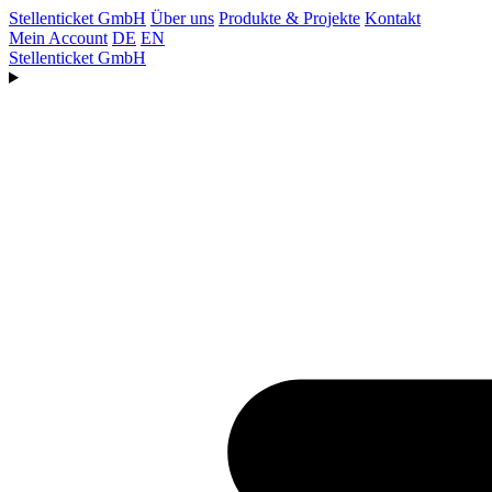
Stellenticket GmbH
Über uns
Produkte & Projekte
Kontakt
Mein Account
DE
EN
Stellenticket GmbH