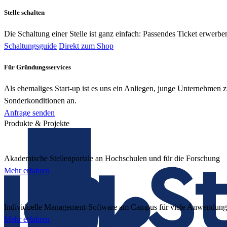
Stelle schalten
Die Schaltung einer Stelle ist ganz einfach: Passendes Ticket erwerben
Schaltungsguide
Direkt zum Shop
Für Gründungsservices
Als ehemaliges Start-up ist es uns ein Anliegen, junge Unternehmen z
Sonderkonditionen an.
Anfrage senden
Produkte & Projekte
Akademische Stellenportale an Hochschulen und für die Forschung
Mehr erfahren
Individuelle Management-Software am Campus für viele Anwendung
Mehr erfahren