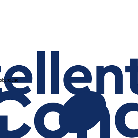
sbereiche