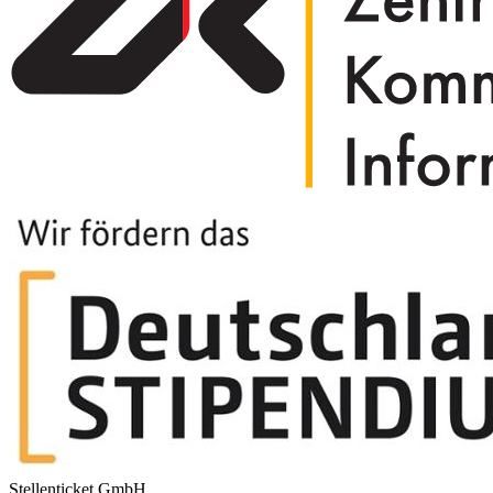
Stellenticket GmbH