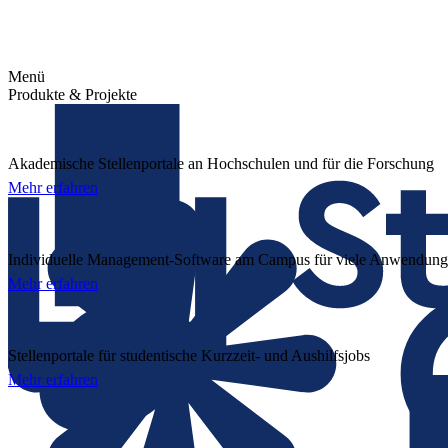
Menü
Produkte & Projekte
Akademische Stellenportale an Hochschulen und für die Forschung
Mehr erfahren
Individuelle Management-Software am Campus für viele Anwendung
Mehr erfahren
Stellenportale für studentische Kurzzeit- und Aushilfsjobs
Mehr erfahren