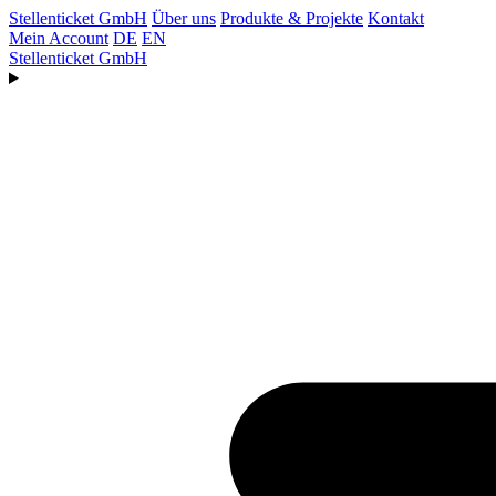
Stellenticket GmbH
Über uns
Produkte & Projekte
Kontakt
Mein Account
DE
EN
Stellenticket GmbH